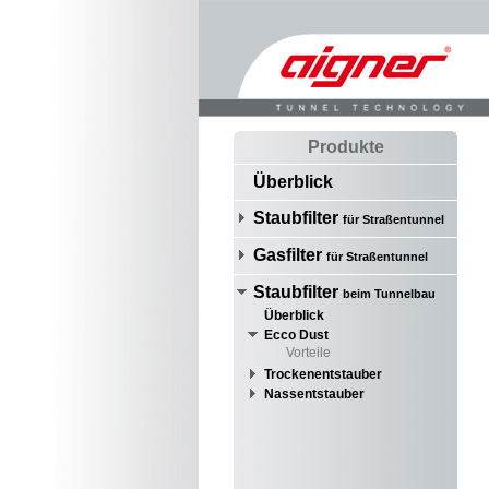
Produkte
Überblick
Staubfilter
für Straßentunnel
Gasfilter
für Straßentunnel
Staubfilter
beim Tunnelbau
Überblick
Ecco Dust
Vorteile
Trockenentstauber
Nassentstauber