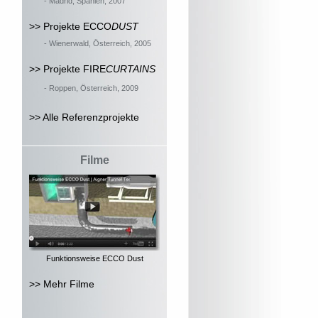
- Madrid, Spanien, 2007
>> Projekte ECCO
DUST
- Wienerwald, Österreich, 2005
>> Projekte FIRE
CURTAINS
- Roppen, Österreich, 2009
>> Alle Referenzprojekte
Filme
Funktionsweise ECCO Dust
>> Mehr Filme