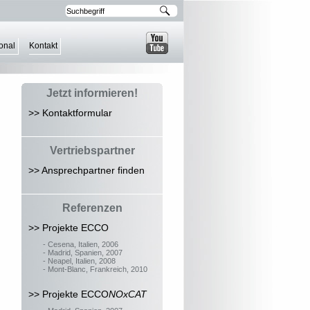
ional
Kontakt
Jetzt informieren!
>> Kontaktformular
Vertriebspartner
>> Ansprechpartner finden
Referenzen
>> Projekte ECCO
- Cesena, Italien, 2006
- Madrid, Spanien, 2007
- Neapel, Italien, 2008
- Mont-Blanc, Frankreich, 2010
>> Projekte ECCO
NOxCAT