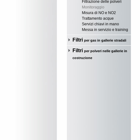
Filtrazione delle polveri
Monitoraggio
Misura di NO e NO2
Trattamento acque
Servizi chiavi in mano
Messa in servizio e training
Filtri
per gas in gallerie stradali
Filtri
per polveri nelle gallerie in
costruzione