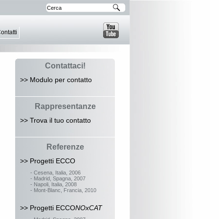
ontatti
Contattaci!
>> Modulo per contatto
Rappresentanze
>> Trova il tuo contatto
Referenze
>> Progetti ECCO
- Cesena, Italia, 2006
- Madrid, Spagna, 2007
- Napoli, Italia, 2008
- Mont-Blanc, Francia, 2010
>> Progetti ECCO
NOxCAT