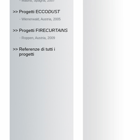
- Madrid, Spagna, 2007
>> Progetti ECCO
DUST
- Wienerwald, Austria, 2005
>> Progetti FIRE
CURTAINS
- Roppen, Austria, 2009
>> Referenze di tutti i
progetti