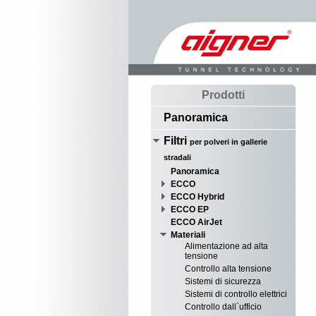
Prodotti
Panoramica
Filtri
per polveri in gallerie
stradali
Panoramica
ECCO
ECCO Hybrid
ECCO EP
ECCO AirJet
Materiali
Alimentazione ad alta
tensione
Controllo alta tensione
Sistemi di sicurezza
Sistemi di controllo elettrici
Controllo dall`ufficio