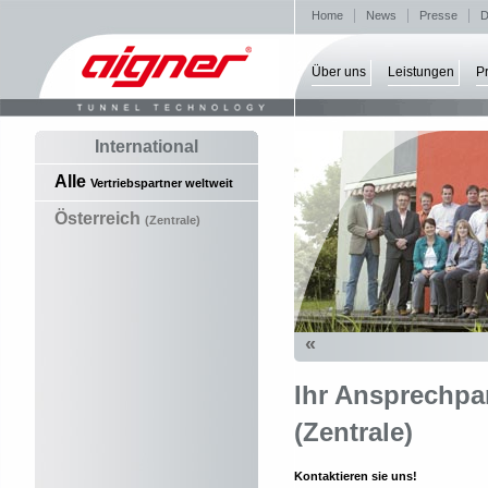
Home
News
Presse
D
Über uns
Leistungen
P
International
Alle
Vertriebspartner weltweit
Österreich
(Zentrale)
«
Ihr Ansprechpar
(Zentrale)
Kontaktieren sie uns!