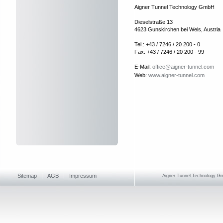
Aigner Tunnel Technology GmbH
Dieselstraße 13
4623 Gunskirchen bei Wels, Austria
Tel.: +43 / 7246 / 20 200 - 0
Fax: +43 / 7246 / 20 200 - 99
E-Mail:
office@aigner-tunnel.com
Web:
www.aigner-tunnel.com
Sitemap
AGB
Impressum
Aigner Tunnel Technology Gmb