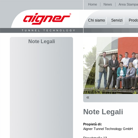
Home
News
Area Stampa
Chi siamo
Servizi
Prodo
Note Legali
«
Note Legali
Propietà di:
Aigner Tunnel Technology GmbH