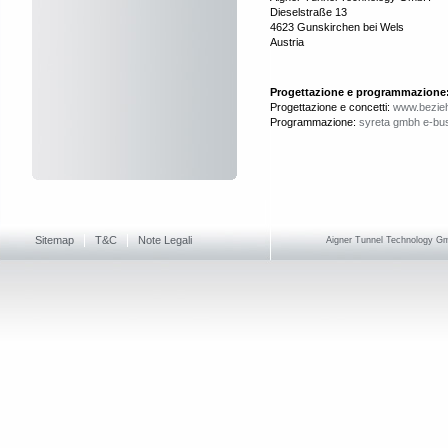
Dieselstraße 13
4623 Gunskirchen bei Wels
Austria
Progettazione e programmazione
Progettazione e concetti:
www.bezie
Programmazione:
syreta gmbh e-bus
Sitemap
T&C
Note Legali
Aigner Tunnel Technology Gmb