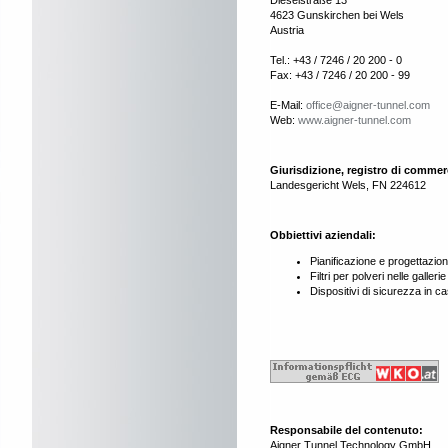
Dieselstraße 13
4623 Gunskirchen bei Wels
Austria
Tel.: +43 / 7246 / 20 200 - 0
Fax: +43 / 7246 / 20 200 - 99
E-Mail:
office@aigner-tunnel.com
Web:
www.aigner-tunnel.com
Giurisdizione, registro di commer
Landesgericht Wels, FN 224612
Obbiettivi aziendali:
Pianificazione e progettazione 
Filtri per polveri nelle galleri
Dispositivi di sicurezza in ca
Responsabile del contenuto:
Aigner Tunnel Technology GmbH