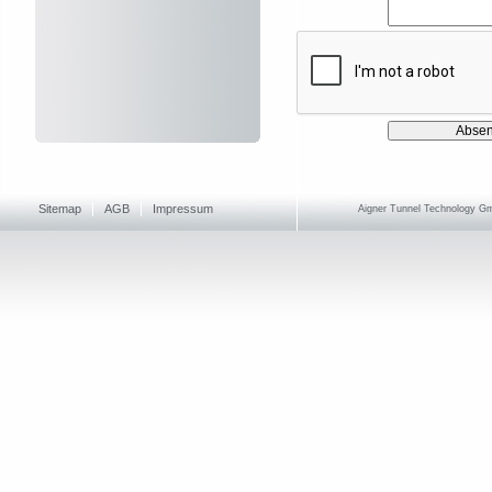
Sitemap
AGB
Impressum
Aigner Tunnel Technology Gmb