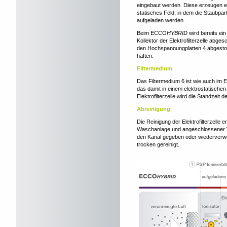
eingebaut werden. Diese erzeugen ei
statisches Feld, in dem die Staubpart
aufgeladen werden.
Beim ECCO
HYBRID
wird bereits ein
Kollektor der Elektrofilterzelle abg
den Hochspannungplatten 4 abgestoß
haften.
Filtermedium
Das Filtermedium 6 ist wie auch im
das damit in einem elektrostatischen
Elektrofilterzelle wird die Standzeit 
Abreinigung
Die Reinigung der Elektrofilterzelle e
Waschanlage und angeschlossener W
den Kanal gegeben oder wiederverwe
trocken gereinigt.