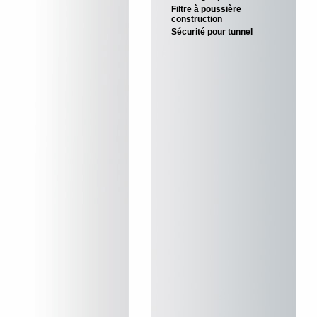
Filtre à poussière
construction
Sécurité pour tunnel