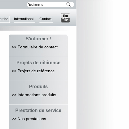
erche
International
Contact
S’informer !
>> Formulaire de contact
Projets de référence
>> Projets de référence
Produits
>> Informations produits
Prestation de service
>> Nos prestations