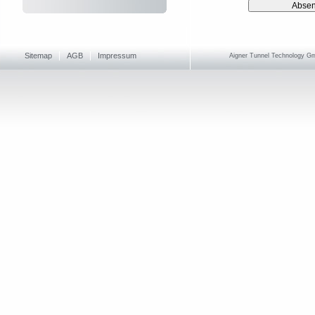
Sitemap
AGB
Impressum
Aigner Tunnel Technology Gmb