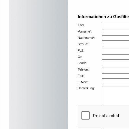
Informationen zu Gasfilte
Titel:
Vorname*:
Nachname*:
Straße:
PLZ:
Ort:
Land*:
Telefon:
Fax:
E-Mail*:
Bemerkung: