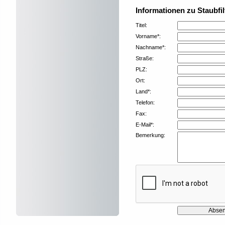
Informationen zu Staubfil
Titel:
Vorname*:
Nachname*:
Straße:
PLZ:
Ort:
Land*:
Telefon:
Fax:
E-Mail*:
Bemerkung: