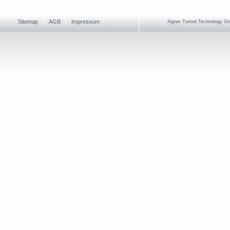
Sitemap
AGB
Impressum
Aigner Tunnel Technology Gmb